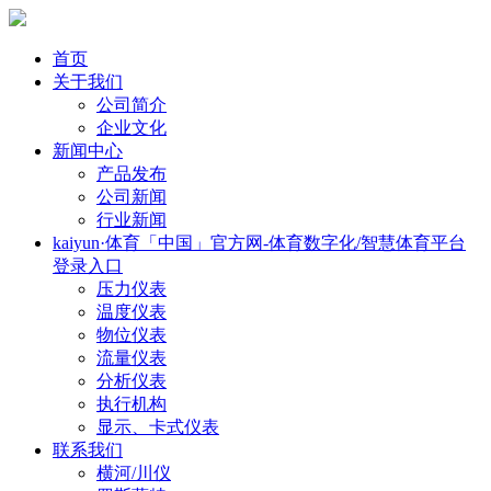
首页
关于我们
公司简介
企业文化
新闻中心
产品发布
公司新闻
行业新闻
kaiyun·体育「中国」官方网-体育数字化/智慧体育平台
登录入口
压力仪表
温度仪表
物位仪表
流量仪表
分析仪表
执行机构
显示、卡式仪表
联系我们
横河/川仪