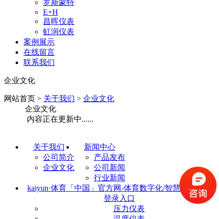
罗斯蒙特
E+H
昌晖仪表
虹润仪表
案例展示
在线留言
联系我们
企业文化
网站首页 >
关于我们
>
企业文化
企业文化
内容正在更新中......
关于我们
新闻中心
公司简介
产品发布
企业文化
公司新闻
行业新闻
kaiyun·体育「中国」官方网-体育数字化/智慧体育平台
登录入口
压力仪表
温度仪表