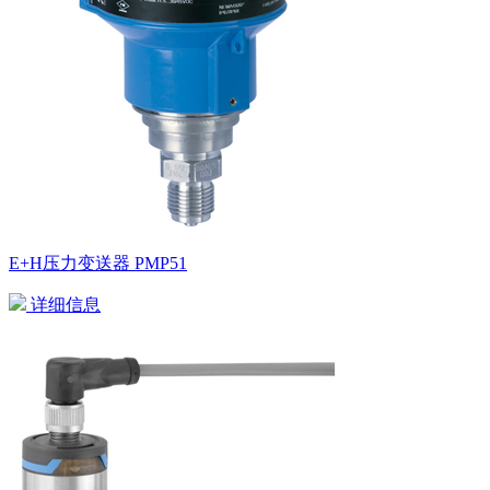
E+H压力变送器 PMP51
详细信息