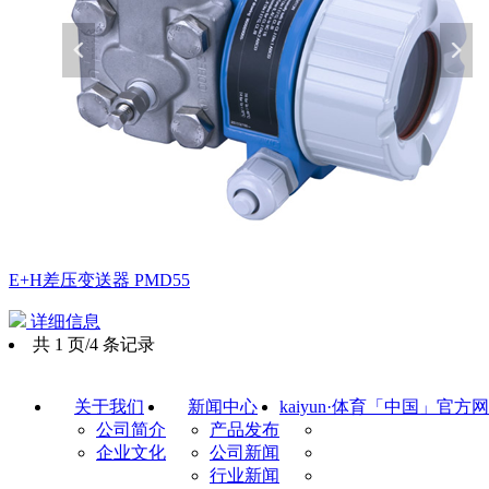
E+H差压变送器 PMD55
详细信息
共 1 页/4 条记录
关于我们
新闻中心
kaiyun·体育「中国」官
公司简介
产品发布
企业文化
公司新闻
行业新闻