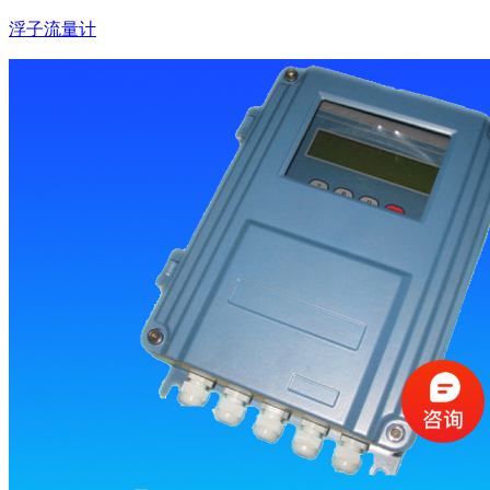
浮子流量计