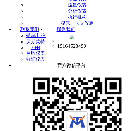
流量仪表
分析仪表
执行机构
显示、卡式仪表
联系我们
联系我们
横河/川仪
罗斯蒙特
15164523459
E+H
昌晖仪表
虹润仪表
官方微信平台