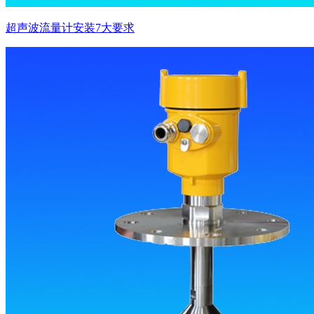
超声波流量计安装7大要求