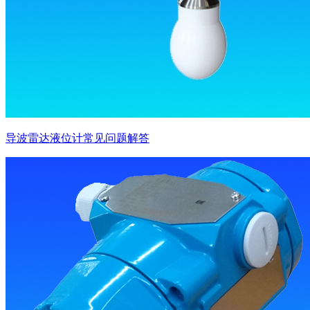
导波雷达液位计常见问题解答