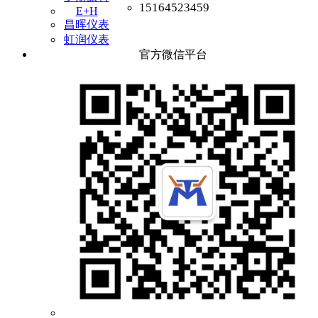
15164523459
E+H
昌晖仪表
虹润仪表
官方微信平台