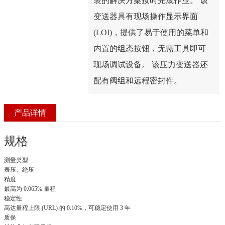
装的解决方案按时完成作业。 该
变送器具有现场操作显示界面
(LOI)，提供了易于使用的菜单和
内置的组态按钮，无需工具即可
现场调试设备。 该压力变送器还
配有阀组和远程密封件。
产品详情
规格
测量类型
表压、绝压
精度
最高为 0.065% 量程
稳定性
高达量程上限 (URL) 的 0.10%，可稳定使用 3 年
质保