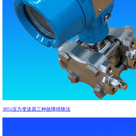
3051压力变送器三种故障排除法