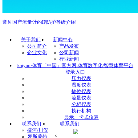
常见国产流量计的IP防护等级介绍
关于我们
新闻中心
公司简介
产品发布
企业文化
公司新闻
行业新闻
kaiyun·体育「中国」官方网-体育数字化/智慧体育平台
登录入口
压力仪表
温度仪表
物位仪表
流量仪表
分析仪表
执行机构
显示、卡式仪表
联系我们
联系我们
横河/川仪
罗斯蒙特