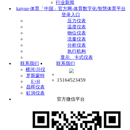
行业新闻
kaiyun·体育「中国」官方网-体育数字化/智慧体育平台
登录入口
压力仪表
温度仪表
物位仪表
流量仪表
分析仪表
执行机构
显示、卡式仪表
联系我们
联系我们
横河/川仪
罗斯蒙特
15164523459
E+H
昌晖仪表
虹润仪表
官方微信平台