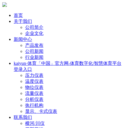
首页
关于我们
公司简介
企业文化
新闻中心
产品发布
公司新闻
行业新闻
kaiyun·体育「中国」官方网-体育数字化/智慧体育平台
登录入口
压力仪表
温度仪表
物位仪表
流量仪表
分析仪表
执行机构
显示、卡式仪表
联系我们
横河/川仪