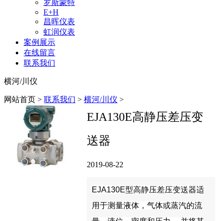
罗斯蒙特
E+H
昌晖仪表
虹润仪表
案例展示
在线留言
联系我们
横河/川仪
网站首页 >
联系我们
>
横河/川仪
>
EJA130E高静压差压变
送器
2019-08-22
EJA130E型高静压差压变送器适
用于测量液体，气体或蒸汽的流