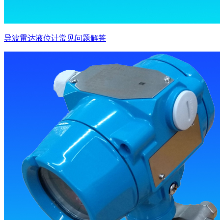
导波雷达液位计常见问题解答