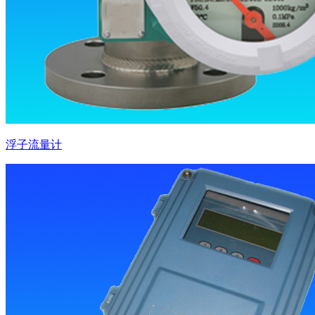
浮子流量计