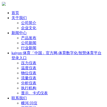
首页
关于我们
公司简介
企业文化
新闻中心
产品发布
公司新闻
行业新闻
kaiyun·体育「中国」官方网-体育数字化/智慧体育平台
登录入口
压力仪表
温度仪表
物位仪表
流量仪表
分析仪表
执行机构
显示、卡式仪表
联系我们
横河/川仪