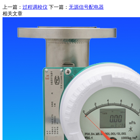
上一篇：
过程调校仪
下一篇：
无源信号配电器
相关文章