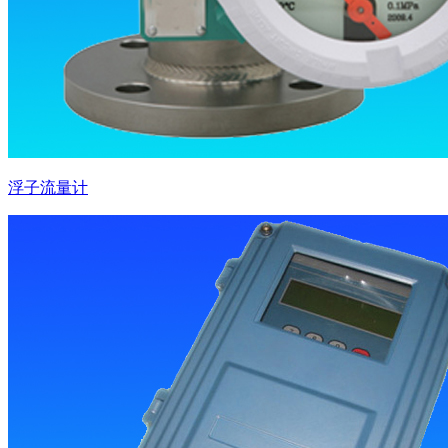
浮子流量计