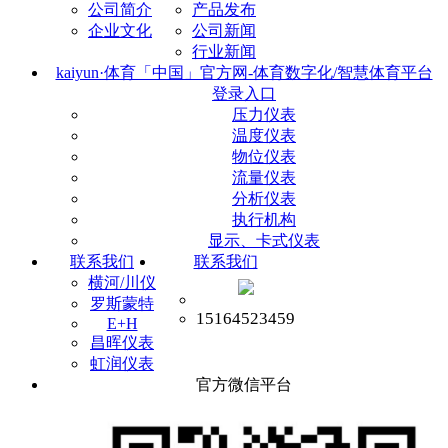
公司简介
产品发布
企业文化
公司新闻
行业新闻
kaiyun·体育「中国」官方网-体育数字化/智慧体育平台
登录入口
压力仪表
温度仪表
物位仪表
流量仪表
分析仪表
执行机构
显示、卡式仪表
联系我们
联系我们
横河/川仪
罗斯蒙特
15164523459
E+H
昌晖仪表
虹润仪表
官方微信平台