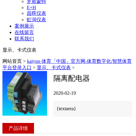
罗斯蒙特
E+H
昌晖仪表
虹润仪表
案例展示
在线留言
联系我们
显示、卡式仪表
网站首页 >
kaiyun·体育「中国」官方网-体育数字化/智慧体育
平台登录入口
>
显示、卡式仪表
>
隔离配电器
2020-02-19
{textarea}
产品详情