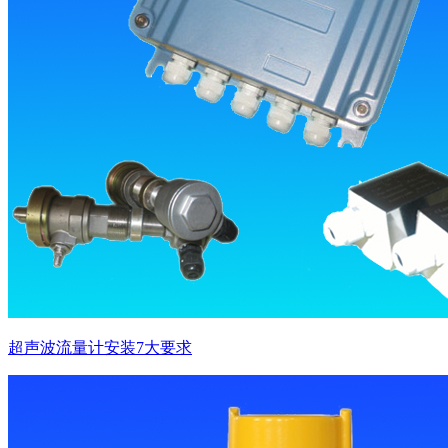
超声波流量计安装7大要求