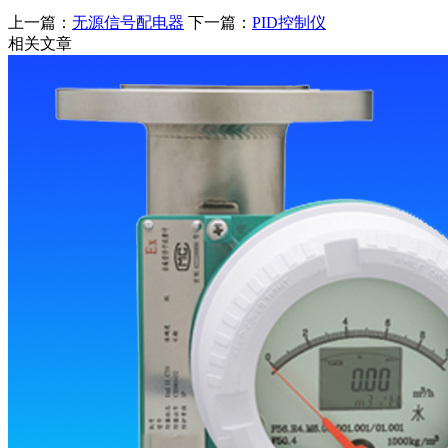
上一篇：
无源信号配电器
下一篇：
PID控制仪
相关文章