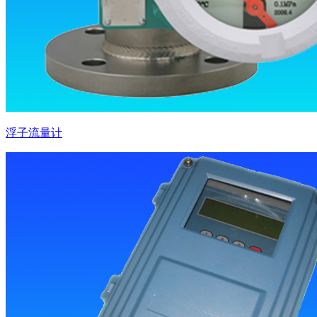
浮子流量计