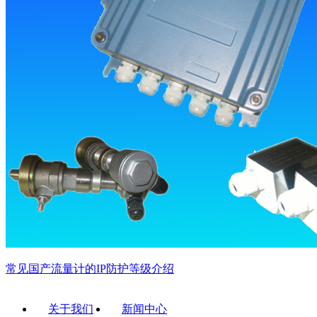
常见国产流量计的IP防护等级介绍
关于我们
新闻中心