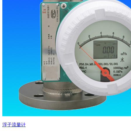
浮子流量计