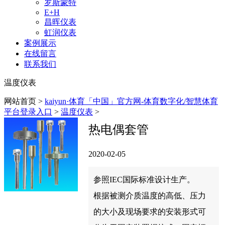
罗斯蒙特
E+H
昌晖仪表
虹润仪表
案例展示
在线留言
联系我们
温度仪表
网站首页 >
kaiyun·体育「中国」官方网-体育数字化/智慧体育
平台登录入口
>
温度仪表
>
热电偶套管
2020-02-05
参照IEC国际标准设计生产。
根据被测介质温度的高低、压力
的大小及现场要求的安装形式可