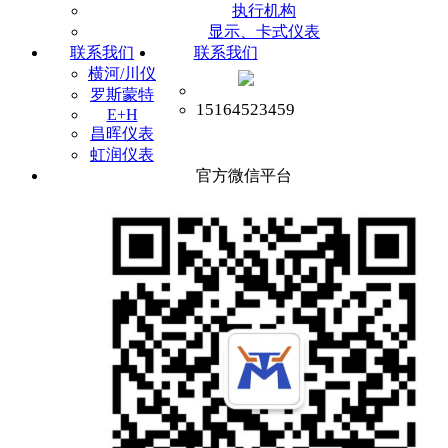
执行机构
显示、卡式仪表
联系我们
联系我们
横河/川仪
罗斯蒙特
15164523459
E+H
昌晖仪表
虹润仪表
官方微信平台