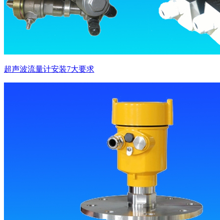
超声波流量计安装7大要求