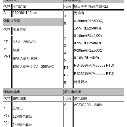
①规格尺寸
③输出类型
代码
宽*高*深
代码
输出类型(负载电阻RL)
A
160*80*142mm
无输出
X
②输入类型
4-20mA(RL≤500Ω)
0
1-5V(RL≥250KΩ)
代码
测量类型
1
0-10mA(RL≤1KΩ)
2
PT
0.5V－250VAC
0-5V(RL≥250KΩ)
3
M
脉冲
0-20mA(RL≤500Ω)
4
MPT
0-10V(RL≥4KΩ)
主输入信号:脉冲
5
RS485通讯(Modbus RTU)
辅输入信号:0.5V－250VAC
D1
RS232通讯(Modbus RTU)
D2
特殊规格
8
④馈电输出
⑤供电电源
代码
馈电输出
代码
供电范围
A
AC/DC100～240V
X
无输出
P12
12V馈电输出
P24
24V馈电输出