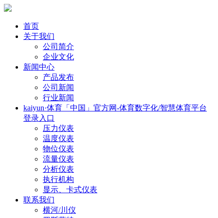
首页
关于我们
公司简介
企业文化
新闻中心
产品发布
公司新闻
行业新闻
kaiyun·体育「中国」官方网-体育数字化/智慧体育平台
登录入口
压力仪表
温度仪表
物位仪表
流量仪表
分析仪表
执行机构
显示、卡式仪表
联系我们
横河/川仪