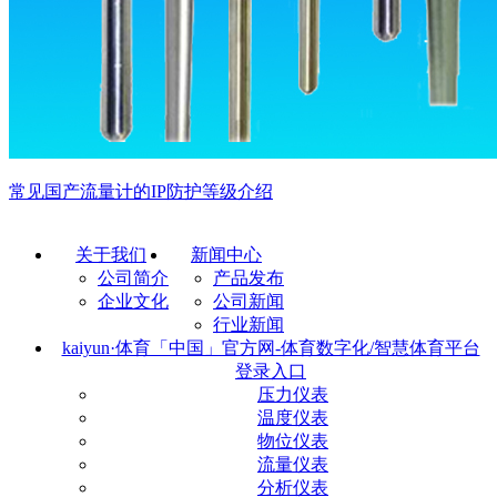
常见国产流量计的IP防护等级介绍
关于我们
新闻中心
公司简介
产品发布
企业文化
公司新闻
行业新闻
kaiyun·体育「中国」官方网-体育数字化/智慧体育平台
登录入口
压力仪表
温度仪表
物位仪表
流量仪表
分析仪表